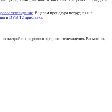
фровое телевидение
. В целом процедура нетрудная и в
ния
и
DVB-T2 приставка
.
м по настройке цифрового эфирного телевидения. Возможно,