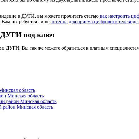
евидение в ДУГИ, вы можете прочитать статью
как настроить ци
. Вам потребуется лишь
антенна для приёма цифрового телевиде
в ДУГИ под ключ
е в ДУГИ, Вы так же можете обратиться к платным специалиста
Минская область
он Минская область
й район Минская область
район Минская область