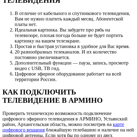
ТЕЛЕВИДЕНИЯ
В отличие от кабельного и спутникового телевидения,
Вам не нужно платить каждый месяц. Абонентской
платы нет.
Идеальная картинка. Вы забудете про рябь на
телевизоре, плохая погода больше не будет портить
картинку на вашем телеэкране.
Простая и быстрая установка в удобное для Вас время.
20 разнообразных телеканалов. И их количество
постоянно увеличивается.
Дополнительный функции — пауза, запись, просмотр
видео с USB, ТВ гид.
Цифровое эфирное оборудование работает на всей
территории России.
КАК ПОДКЛЮЧИТЬ
ТЕЛЕВИДЕНИЕ В АРМИНО
Проверить техническую возможность подключение
цифрового эфирного телевидения в АРМИНО, Устьянский
район, Архангельская область, можно посмотрев на
карте
цифрового вещания
ближайшую телебашню и наличие на ней
цифровой антенны. Если хотя бы по одному из двух