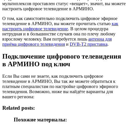
мультиплексов проставлен статус «вещает», значит, вы можете
настроить цифровое телевидение в АРМИНО.
О том, как самостоятельно подключить цифровое эфирное
телевидение в АРМИНО, вы можете прочитать статью
как
настроить цифровое телевидение
. В целом процедура
нетрудная и в большинстве случаев она по плечу любому
взрослому человеку. Вам потребуется лишь
антенна для
приёма цифрового телевидения
и
DVB-T2 приставка
.
Подключение цифрового телевидения
в АРМИНО под ключ
Если Вы сами не знаете, как подключить цифровое
телевидение в АРМИНО, Вы так же можете обратиться к
платным специалистам по настройке цифрового эфирного
телевидения. Возможно, ниже вы найдёте варианты для
вашего региона:
Related posts:
Похожие материалы: