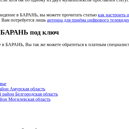
евидение в БАРАНЬ, вы можете прочитать статью
как настроить 
. Вам потребуется лишь
антенна для приёма цифрового телевиде
в БАРАНЬ под ключ
е в БАРАНЬ, Вы так же можете обратиться к платным специалис
вье
йон Амурская область
район Белгородская область
он Могилевская область