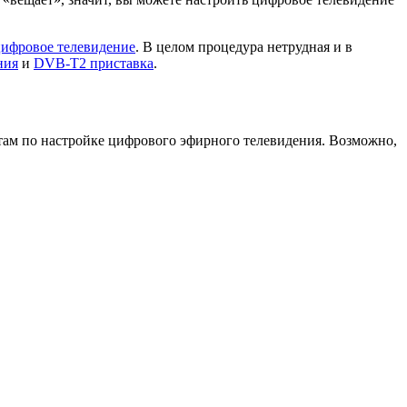
цифровое телевидение
. В целом процедура нетрудная и в
ния
и
DVB-T2 приставка
.
там по настройке цифрового эфирного телевидения. Возможно,