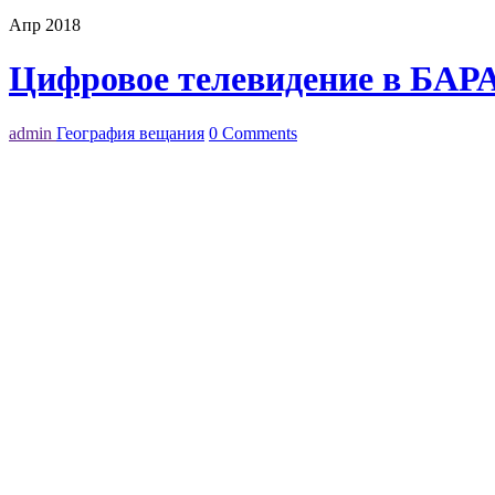
Апр 2018
Цифровое телевидение в БАР
admin
География вещания
0 Comments