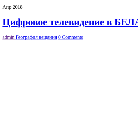
Апр 2018
Цифровое телевидение в БЕ
admin
География вещания
0 Comments