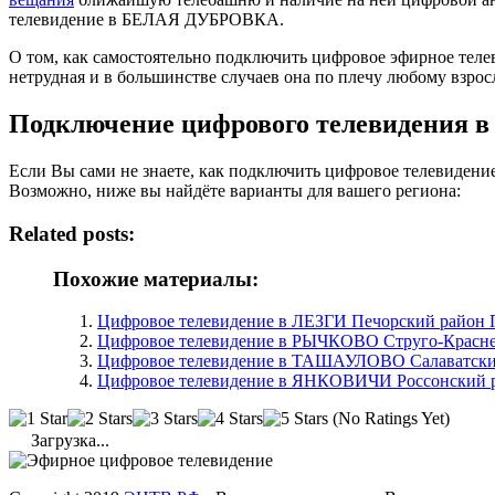
телевидение в БЕЛАЯ ДУБРОВКА.
О том, как самостоятельно подключить цифровое эфирное те
нетрудная и в большинстве случаев она по плечу любому взрос
Подключение цифрового телевидения
Если Вы сами не знаете, как подключить цифровое телевиден
Возможно, ниже вы найдёте варианты для вашего региона:
Related posts:
Похожие материалы:
Цифровое телевидение в ЛЕЗГИ Печорский район П
Цифровое телевидение в РЫЧКОВО Струго-Краснен
Цифровое телевидение в ТАШАУЛОВО Салаватский
Цифровое телевидение в ЯНКОВИЧИ Россонский ра
(No Ratings Yet)
Загрузка...