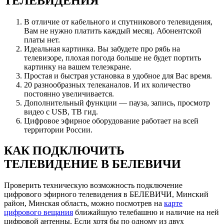
ТЕЛЕВИДЕНИЯ
В отличие от кабельного и спутникового телевидения,
Вам не нужно платить каждый месяц. Абонентской
платы нет.
Идеальная картинка. Вы забудете про рябь на
телевизоре, плохая погода больше не будет портить
картинку на вашем телеэкране.
Простая и быстрая установка в удобное для Вас время.
20 разнообразных телеканалов. И их количество
постоянно увеличивается.
Дополнительный функции — пауза, запись, просмотр
видео с USB, ТВ гид.
Цифровое эфирное оборудование работает на всей
территории России.
КАК ПОДКЛЮЧИТЬ
ТЕЛЕВИДЕНИЕ В БЕЛЕВИЧИ
Проверить техническую возможность подключение
цифрового эфирного телевидения в БЕЛЕВИЧИ, Минский
район, Минская область, можно посмотрев на
карте
цифрового вещания
ближайшую телебашню и наличие на ней
цифровой антенны. Если хотя бы по одному из двух