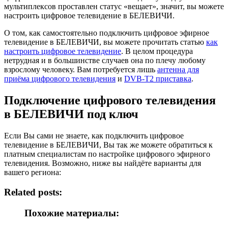
мультиплексов проставлен статус «вещает», значит, вы можете
настроить цифровое телевидение в БЕЛЕВИЧИ.
О том, как самостоятельно подключить цифровое эфирное
телевидение в БЕЛЕВИЧИ, вы можете прочитать статью
как
настроить цифровое телевидение
. В целом процедура
нетрудная и в большинстве случаев она по плечу любому
взрослому человеку. Вам потребуется лишь
антенна для
приёма цифрового телевидения
и
DVB-T2 приставка
.
Подключение цифрового телевидения
в БЕЛЕВИЧИ под ключ
Если Вы сами не знаете, как подключить цифровое
телевидение в БЕЛЕВИЧИ, Вы так же можете обратиться к
платным специалистам по настройке цифрового эфирного
телевидения. Возможно, ниже вы найдёте варианты для
вашего региона:
Related posts:
Похожие материалы: