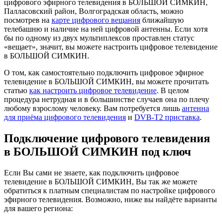
цифрового эфирного телевидения в БОЛЬШОЙ СИМКИН,
Палласовский район, Волгоградская область, можно
посмотрев на
карте цифрового вещания
ближайшую
телебашню и наличие на ней цифровой антенны. Если хотя
бы по одному из двух мультиплексов проставлен статус
«вещает», значит, вы можете настроить цифровое телевидение
в БОЛЬШОЙ СИМКИН.
О том, как самостоятельно подключить цифровое эфирное
телевидение в БОЛЬШОЙ СИМКИН, вы можете прочитать
статью
как настроить цифровое телевидение
. В целом
процедура нетрудная и в большинстве случаев она по плечу
любому взрослому человеку. Вам потребуется лишь
антенна
для приёма цифрового телевидения
и
DVB-T2 приставка
.
Подключение цифрового телевидения
в БОЛЬШОЙ СИМКИН под ключ
Если Вы сами не знаете, как подключить цифровое
телевидение в БОЛЬШОЙ СИМКИН, Вы так же можете
обратиться к платным специалистам по настройке цифрового
эфирного телевидения. Возможно, ниже вы найдёте варианты
для вашего региона: