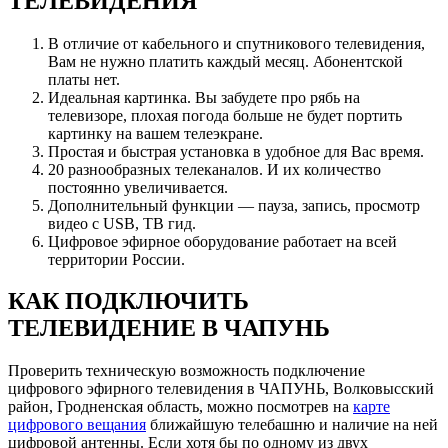
ТЕЛЕВИДЕНИЯ
В отличие от кабельного и спутникового телевидения,
Вам не нужно платить каждый месяц. Абонентской
платы нет.
Идеальная картинка. Вы забудете про рябь на
телевизоре, плохая погода больше не будет портить
картинку на вашем телеэкране.
Простая и быстрая установка в удобное для Вас время.
20 разнообразных телеканалов. И их количество
постоянно увеличивается.
Дополнительный функции — пауза, запись, просмотр
видео с USB, ТВ гид.
Цифровое эфирное оборудование работает на всей
территории России.
КАК ПОДКЛЮЧИТЬ
ТЕЛЕВИДЕНИЕ В ЧАПУНЬ
Проверить техническую возможность подключение
цифрового эфирного телевидения в ЧАПУНЬ, Волковысский
район, Гродненская область, можно посмотрев на
карте
цифрового вещания
ближайшую телебашню и наличие на ней
цифровой антенны. Если хотя бы по одному из двух