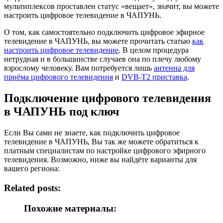
мультиплексов проставлен статус «вещает», значит, вы можете
настроить цифровое телевидение в ЧАПУНЬ.
О том, как самостоятельно подключить цифровое эфирное
телевидение в ЧАПУНЬ, вы можете прочитать статью
как
настроить цифровое телевидение
. В целом процедура
нетрудная и в большинстве случаев она по плечу любому
взрослому человеку. Вам потребуется лишь
антенна для
приёма цифрового телевидения
и
DVB-T2 приставка
.
Подключение цифрового телевидения
в ЧАПУНЬ под ключ
Если Вы сами не знаете, как подключить цифровое
телевидение в ЧАПУНЬ, Вы так же можете обратиться к
платным специалистам по настройке цифрового эфирного
телевидения. Возможно, ниже вы найдёте варианты для
вашего региона:
Related posts:
Похожие материалы: