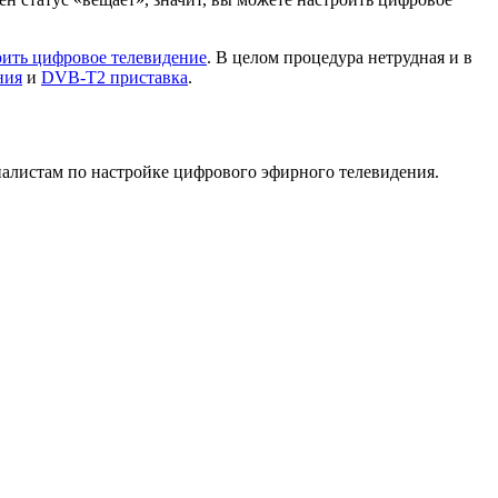
оить цифровое телевидение
. В целом процедура нетрудная и в
ния
и
DVB-T2 приставка
.
алистам по настройке цифрового эфирного телевидения.