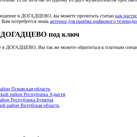
левидение в ДОГАДЦЕВО, вы можете прочитать статью
как настр
. Вам потребуется лишь
антенна для приёма цифрового телевиде
 в ДОГАДЦЕВО под ключ
ие в ДОГАДЦЕВО, Вы так же можете обратиться к платным специ
йон Псковская область
кий район Республика Адыгея
йон Республика Бурятия
й район Витебская область