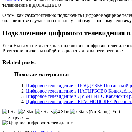
телевидение в ДОГАДЦЕВО.
О том, как самостоятельно подключить цифровое эфирное те
большинстве случаев она по плечу любому взрослому человеку
Подключение цифрового телевидения
Если Вы сами не знаете, как подключить цифровое телевиден
Возможно, ниже вы найдёте варианты для вашего региона:
Related posts:
Похожие материалы:
Цифровое телевидение в ПОДДУБЬЕ Порховский ра
Цифровое телевидение в НАТЫРБОВО Кошехабльс
Цифровое телевидение в ДУБИНИНО Кабанский ра
Цифровое телевидение в КРАСНОПОЛЬЕ Россонски
(No Ratings Yet)
Загрузка...