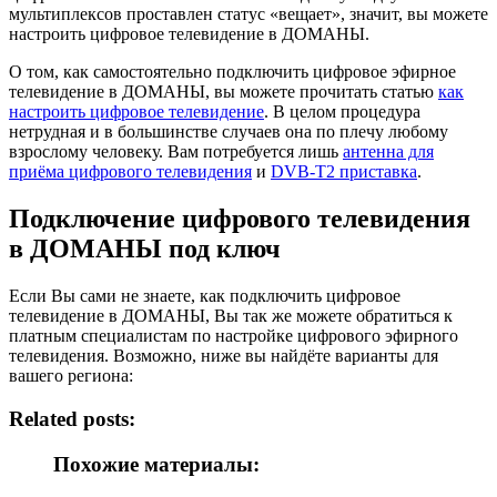
мультиплексов проставлен статус «вещает», значит, вы можете
настроить цифровое телевидение в ДОМАНЫ.
О том, как самостоятельно подключить цифровое эфирное
телевидение в ДОМАНЫ, вы можете прочитать статью
как
настроить цифровое телевидение
. В целом процедура
нетрудная и в большинстве случаев она по плечу любому
взрослому человеку. Вам потребуется лишь
антенна для
приёма цифрового телевидения
и
DVB-T2 приставка
.
Подключение цифрового телевидения
в ДОМАНЫ под ключ
Если Вы сами не знаете, как подключить цифровое
телевидение в ДОМАНЫ, Вы так же можете обратиться к
платным специалистам по настройке цифрового эфирного
телевидения. Возможно, ниже вы найдёте варианты для
вашего региона:
Related posts:
Похожие материалы: