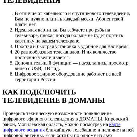
ТЕЛЕВИДЕНИЯ
В отличие от кабельного и спутникового телевидения,
Вам не нужно платить каждый месяц. Абонентской
платы нет.
Идеальная картинка. Вы забудете про рябь на
телевизоре, плохая погода больше не будет портить
картинку на вашем телеэкране.
Простая и быстрая установка в удобное для Вас время.
20 разнообразных телеканалов. И их количество
постоянно увеличивается.
Дополнительный функции — пауза, запись, просмотр
видео с USB, ТВ гид.
Цифровое эфирное оборудование работает на всей
территории России.
КАК ПОДКЛЮЧИТЬ
ТЕЛЕВИДЕНИЕ В ДОМАНЫ
Проверить техническую возможность подключение
цифрового эфирного телевидения в ДОМАНЫ, Кировский
район, Могилевская область, можно посмотрев на
карте
цифрового вещания
ближайшую телебашню и наличие на ней
цифровой антенны. Если хотя бы по одному из двух