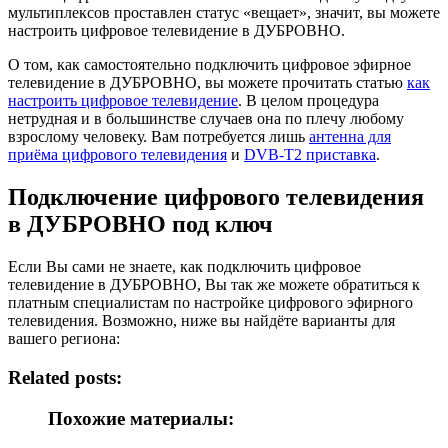
мультиплексов проставлен статус «вещает», значит, вы можете
настроить цифровое телевидение в ДУБРОВНО.
О том, как самостоятельно подключить цифровое эфирное
телевидение в ДУБРОВНО, вы можете прочитать статью
как
настроить цифровое телевидение
. В целом процедура
нетрудная и в большинстве случаев она по плечу любому
взрослому человеку. Вам потребуется лишь
антенна для
приёма цифрового телевидения
и
DVB-T2 приставка
.
Подключение цифрового телевидения
в ДУБРОВНО под ключ
Если Вы сами не знаете, как подключить цифровое
телевидение в ДУБРОВНО, Вы так же можете обратиться к
платным специалистам по настройке цифрового эфирного
телевидения. Возможно, ниже вы найдёте варианты для
вашего региона:
Related posts:
Похожие материалы: