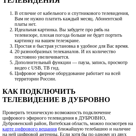
ТЕЛЕВИДЕНИЯ
В отличие от кабельного и спутникового телевидения,
Вам не нужно платить каждый месяц. Абонентской
платы нет.
Идеальная картинка. Вы забудете про рябь на
телевизоре, плохая погода больше не будет портить
картинку на вашем телеэкране.
Простая и быстрая установка в удобное для Вас время.
20 разнообразных телеканалов. И их количество
постоянно увеличивается.
Дополнительный функции — пауза, запись, просмотр
видео с USB, ТВ гид.
Цифровое эфирное оборудование работает на всей
территории России.
КАК ПОДКЛЮЧИТЬ
ТЕЛЕВИДЕНИЕ В ДУБРОВНО
Проверить техническую возможность подключение
цифрового эфирного телевидения в ДУБРОВНО,
Дубровенский район, Витебская область, можно посмотрев на
карте цифрового вещания
ближайшую телебашню и наличие
на ней цифровой антенны. Если хотя бы по одному из двух