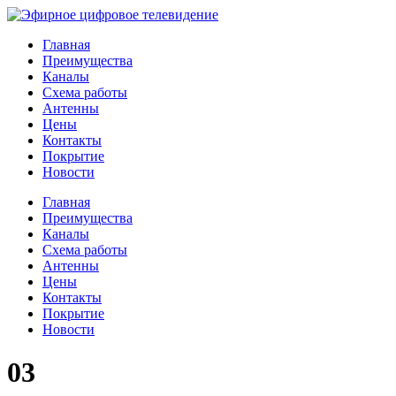
Главная
Преимущества
Каналы
Схема работы
Антенны
Цены
Контакты
Покрытие
Новости
Главная
Преимущества
Каналы
Схема работы
Антенны
Цены
Контакты
Покрытие
Новости
03