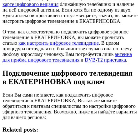
карте цифрового вещания
ближайшую телебашню и наличие
на ней цифровой антенны. Если хотя бы по одному из двух
мультиплексов проставлен статус «вещает», значит, вы можете
настроить цифровое телевидение в ЕКАТЕРИНОВКА.
О том, как самостоятельно подключить цифровое эфирное
телевидение в ЕКАТЕРИНОВКА, вы можете прочитать
статью
как настроить цифровое телевидение
. В целом
процедура нетрудная и в большинстве случаев она по плечу
любому взрослому человеку. Вам потребуется лишь
антенна
для приёма цифрового телевидения
и
DVB-T2 приставка
.
Подключение цифрового телевидения
в ЕКАТЕРИНОВКА под ключ
Если Вы сами не знаете, как подключить цифровое
телевидение в ЕКАТЕРИНОВКА, Вы так же можете
обратиться к платным специалистам по настройке цифрового
эфирного телевидения. Возможно, ниже вы найдёте варианты
для вашего региона:
Related posts: