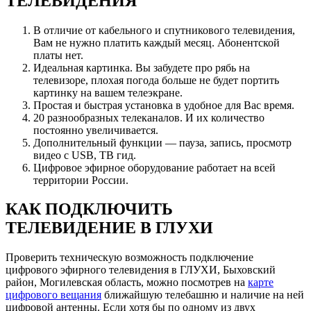
ТЕЛЕВИДЕНИЯ
В отличие от кабельного и спутникового телевидения,
Вам не нужно платить каждый месяц. Абонентской
платы нет.
Идеальная картинка. Вы забудете про рябь на
телевизоре, плохая погода больше не будет портить
картинку на вашем телеэкране.
Простая и быстрая установка в удобное для Вас время.
20 разнообразных телеканалов. И их количество
постоянно увеличивается.
Дополнительный функции — пауза, запись, просмотр
видео с USB, ТВ гид.
Цифровое эфирное оборудование работает на всей
территории России.
КАК ПОДКЛЮЧИТЬ
ТЕЛЕВИДЕНИЕ В ГЛУХИ
Проверить техническую возможность подключение
цифрового эфирного телевидения в ГЛУХИ, Быховский
район, Могилевская область, можно посмотрев на
карте
цифрового вещания
ближайшую телебашню и наличие на ней
цифровой антенны. Если хотя бы по одному из двух