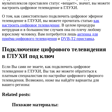
мультиплексов проставлен статус «вещает», значит, вы можете
настроить цифровое телевидение в ГЛУХИ.
О том, как самостоятельно подключить цифровое эфирное
телевидение в ГЛУХИ, вы можете прочитать статью
как
настроить цифровое телевидение
. В целом процедура
нетрудная и в большинстве случаев она по плечу любому
взрослому человеку. Вам потребуется лишь
антенна для
приёма цифрового телевидения
и
DVB-T2 приставка
.
Подключение цифрового телевидения
в ГЛУХИ под ключ
Если Вы сами не знаете, как подключить цифровое
телевидение в ГЛУХИ, Вы так же можете обратиться к
платным специалистам по настройке цифрового эфирного
телевидения. Возможно, ниже вы найдёте варианты для
вашего региона:
Related posts:
Похожие материалы: