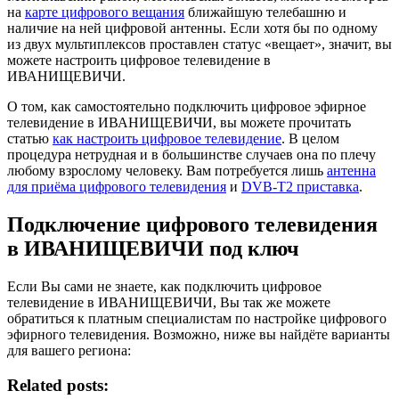
на
карте цифрового вещания
ближайшую телебашню и
наличие на ней цифровой антенны. Если хотя бы по одному
из двух мультиплексов проставлен статус «вещает», значит, вы
можете настроить цифровое телевидение в
ИВАНИЩЕВИЧИ.
О том, как самостоятельно подключить цифровое эфирное
телевидение в ИВАНИЩЕВИЧИ, вы можете прочитать
статью
как настроить цифровое телевидение
. В целом
процедура нетрудная и в большинстве случаев она по плечу
любому взрослому человеку. Вам потребуется лишь
антенна
для приёма цифрового телевидения
и
DVB-T2 приставка
.
Подключение цифрового телевидения
в ИВАНИЩЕВИЧИ под ключ
Если Вы сами не знаете, как подключить цифровое
телевидение в ИВАНИЩЕВИЧИ, Вы так же можете
обратиться к платным специалистам по настройке цифрового
эфирного телевидения. Возможно, ниже вы найдёте варианты
для вашего региона:
Related posts: