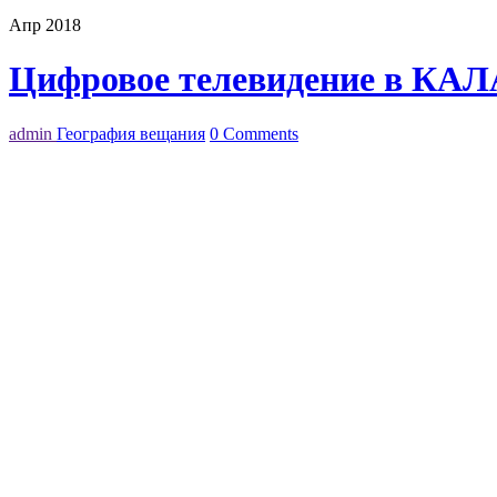
Апр 2018
Цифровое телевидение в КА
admin
География вещания
0 Comments