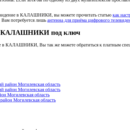
елевидение в КАЛАШНИКИ, вы можете прочитать статью
как нас
. Вам потребуется лишь
антенна для приёма цифрового телевиде
 в КАЛАШНИКИ под ключ
ие в КАЛАШНИКИ, Вы так же можете обратиться к платным спец
 район Могилевская область
 район Могилевская область
он Могилевская область
айон Могилевская область