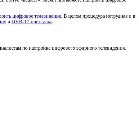
троить цифровое телевидение
. В целом процедура нетрудная и в
ния
и
DVB-T2 приставка
.
иалистам по настройке цифрового эфирного телевидения.