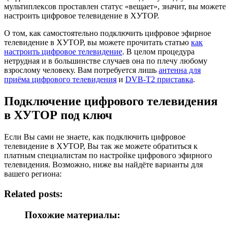
мультиплексов проставлен статус «вещает», значит, вы можете
настроить цифровое телевидение в ХУТОР.
О том, как самостоятельно подключить цифровое эфирное
телевидение в ХУТОР, вы можете прочитать статью
как
настроить цифровое телевидение
. В целом процедура
нетрудная и в большинстве случаев она по плечу любому
взрослому человеку. Вам потребуется лишь
антенна для
приёма цифрового телевидения
и
DVB-T2 приставка
.
Подключение цифрового телевидения
в ХУТОР под ключ
Если Вы сами не знаете, как подключить цифровое
телевидение в ХУТОР, Вы так же можете обратиться к
платным специалистам по настройке цифрового эфирного
телевидения. Возможно, ниже вы найдёте варианты для
вашего региона:
Related posts:
Похожие материалы: