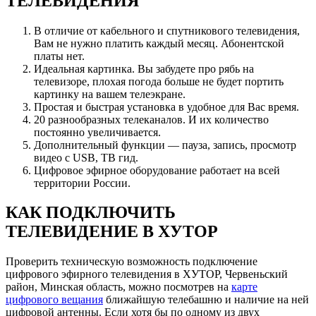
ТЕЛЕВИДЕНИЯ
В отличие от кабельного и спутникового телевидения,
Вам не нужно платить каждый месяц. Абонентской
платы нет.
Идеальная картинка. Вы забудете про рябь на
телевизоре, плохая погода больше не будет портить
картинку на вашем телеэкране.
Простая и быстрая установка в удобное для Вас время.
20 разнообразных телеканалов. И их количество
постоянно увеличивается.
Дополнительный функции — пауза, запись, просмотр
видео с USB, ТВ гид.
Цифровое эфирное оборудование работает на всей
территории России.
КАК ПОДКЛЮЧИТЬ
ТЕЛЕВИДЕНИЕ В ХУТОР
Проверить техническую возможность подключение
цифрового эфирного телевидения в ХУТОР, Червеньский
район, Минская область, можно посмотрев на
карте
цифрового вещания
ближайшую телебашню и наличие на ней
цифровой антенны. Если хотя бы по одному из двух