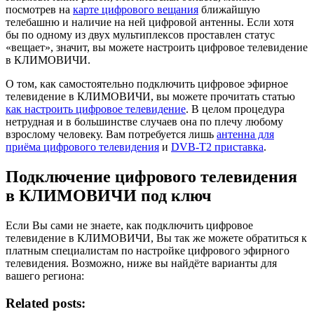
посмотрев на
карте цифрового вещания
ближайшую
телебашню и наличие на ней цифровой антенны. Если хотя
бы по одному из двух мультиплексов проставлен статус
«вещает», значит, вы можете настроить цифровое телевидение
в КЛИМОВИЧИ.
О том, как самостоятельно подключить цифровое эфирное
телевидение в КЛИМОВИЧИ, вы можете прочитать статью
как настроить цифровое телевидение
. В целом процедура
нетрудная и в большинстве случаев она по плечу любому
взрослому человеку. Вам потребуется лишь
антенна для
приёма цифрового телевидения
и
DVB-T2 приставка
.
Подключение цифрового телевидения
в КЛИМОВИЧИ под ключ
Если Вы сами не знаете, как подключить цифровое
телевидение в КЛИМОВИЧИ, Вы так же можете обратиться к
платным специалистам по настройке цифрового эфирного
телевидения. Возможно, ниже вы найдёте варианты для
вашего региона:
Related posts: