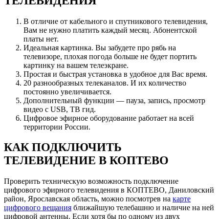
ТЕЛЕВИДЕНИЯ
В отличие от кабельного и спутникового телевидения,
Вам не нужно платить каждый месяц. Абонентской
платы нет.
Идеальная картинка. Вы забудете про рябь на
телевизоре, плохая погода больше не будет портить
картинку на вашем телеэкране.
Простая и быстрая установка в удобное для Вас время.
20 разнообразных телеканалов. И их количество
постоянно увеличивается.
Дополнительный функции — пауза, запись, просмотр
видео с USB, ТВ гид.
Цифровое эфирное оборудование работает на всей
территории России.
КАК ПОДКЛЮЧИТЬ
ТЕЛЕВИДЕНИЕ В КОПТЕВО
Проверить техническую возможность подключение
цифрового эфирного телевидения в КОПТЕВО, Даниловский
район, Ярославская область, можно посмотрев на
карте
цифрового вещания
ближайшую телебашню и наличие на ней
цифровой антенны. Если хотя бы по одному из двух