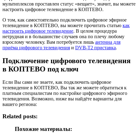
мультиплексов проставлен статус «вещает», значит, вы можете
настроить цифровое телевидение в КОПТЕВО.
О том, как самостоятельно подключить цифровое эфирное
телевидение в КОПТЕВО, вы можете прочитать статью
как
настроить цифровое телевидение
. В целом процедура
нетрудная и в большинстве случаев она по плечу любому
взрослому человеку. Вам потребуется лишь
антенна для
приёма цифрового телевидения
и
DVB-T2 приставка
.
Подключение цифрового телевидения
в КОПТЕВО под ключ
Если Вы сами не знаете, как подключить цифровое
телевидение в КОПТЕВО, Вы так же можете обратиться к
платным специалистам по настройке цифрового эфирного
телевидения. Возможно, ниже вы найдёте варианты для
вашего региона:
Related posts:
Похожие материалы: