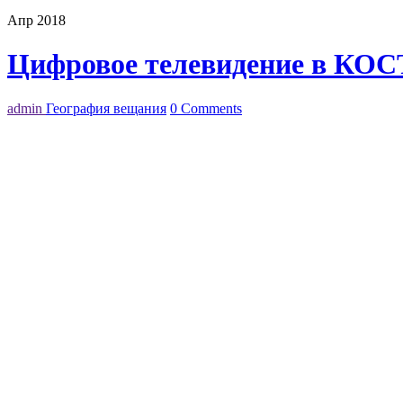
Апр 2018
Цифровое телевидение в КО
admin
География вещания
0 Comments