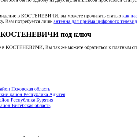
левидение в КОСТЕНЕВИЧИ, вы можете прочитать статью
как на
ку. Вам потребуется лишь
антенна для приёма цифрового телеви
 в КОСТЕНЕВИЧИ под ключ
ие в КОСТЕНЕВИЧИ, Вы так же можете обратиться к платным сп
йон Псковская область
кий район Республика Адыгея
йон Республика Бурятия
йон Витебская область