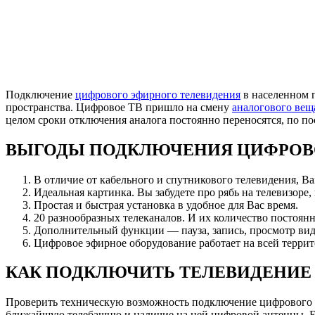
Подключение
цифрового эфирного телевидения
в населенном 
пространства. Цифровое ТВ пришло на смену
аналогового вещ
целом сроки отключения аналога постоянно переносятся, по 
ВЫГОДЫ ПОДКЛЮЧЕНИЯ ЦИФРОВ
В отличие от кабельного и спутникового телевидения, В
Идеальная картинка. Вы забудете про рябь на телевизоре,
Простая и быстрая установка в удобное для Вас время.
20 разнообразных телеканалов. И их количество постоянн
Дополнительный функции — пауза, запись, просмотр вид
Цифровое эфирное оборудование работает на всей террит
КАК ПОДКЛЮЧИТЬ ТЕЛЕВИДЕНИЕ
Проверить техническую возможность подключение цифрового
ближайшую телебашню и наличие на ней цифровой антенны. Есл