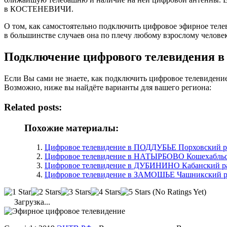
в КОСТЕНЕВИЧИ.
О том, как самостоятельно подключить цифровое эфирное те
в большинстве случаев она по плечу любому взрослому челове
Подключение цифрового телевидения
Если Вы сами не знаете, как подключить цифровое телевиден
Возможно, ниже вы найдёте варианты для вашего региона:
Related posts:
Похожие материалы:
Цифровое телевидение в ПОДДУБЬЕ Порховский ра
Цифровое телевидение в НАТЫРБОВО Кошехабльс
Цифровое телевидение в ДУБИНИНО Кабанский ра
Цифровое телевидение в ЗАМОШЬЕ Чашникский ра
(No Ratings Yet)
Загрузка...