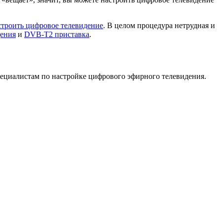
строить цифровое телевидение
. В целом процедура нетрудная и
дения
и
DVB-T2 приставка
.
ециалистам по настройке цифрового эфирного телевидения.