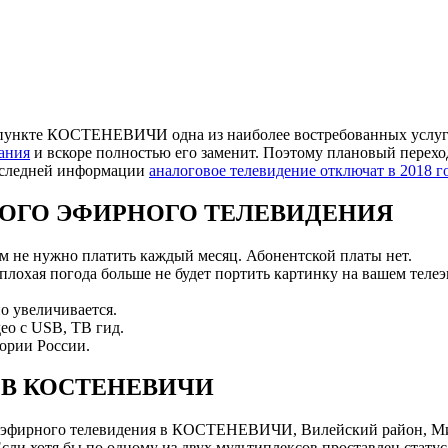
пункте КОСТЕНЕВИЧИ одна из наиболее востребованных услуг н
ания
и вскоре полностью его заменит. Поэтому плановый перехо
последней информации
аналоговое телевидение отключат в 2018 г
ОГО ЭФИРНОГО ТЕЛЕВИДЕНИЯ
ам не нужно платить каждый месяц. Абонентской платы нет.
 плохая погода больше не будет портить картинку на вашем телеэ
о увеличивается.
ео с USB, ТВ гид.
ории России.
 В КОСТЕНЕВИЧИ
 эфирного телевидения в КОСТЕНЕВИЧИ, Вилейский район, Ми
и хотя бы по одному из двух мультиплексов проставлен статус 