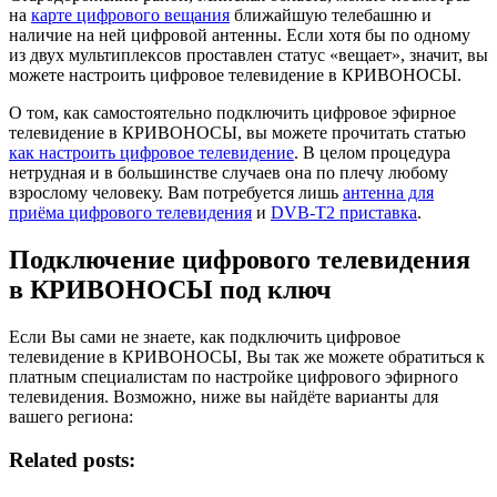
на
карте цифрового вещания
ближайшую телебашню и
наличие на ней цифровой антенны. Если хотя бы по одному
из двух мультиплексов проставлен статус «вещает», значит, вы
можете настроить цифровое телевидение в КРИВОНОСЫ.
О том, как самостоятельно подключить цифровое эфирное
телевидение в КРИВОНОСЫ, вы можете прочитать статью
как настроить цифровое телевидение
. В целом процедура
нетрудная и в большинстве случаев она по плечу любому
взрослому человеку. Вам потребуется лишь
антенна для
приёма цифрового телевидения
и
DVB-T2 приставка
.
Подключение цифрового телевидения
в КРИВОНОСЫ под ключ
Если Вы сами не знаете, как подключить цифровое
телевидение в КРИВОНОСЫ, Вы так же можете обратиться к
платным специалистам по настройке цифрового эфирного
телевидения. Возможно, ниже вы найдёте варианты для
вашего региона:
Related posts: