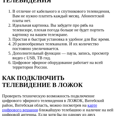
ТЕЛЕВИДЕНИЯ
В отличие от кабельного и спутникового телевидения,
Вам не нужно платить каждый месяц. Абонентской
платы нет.
Идеальная картинка. Вы забудете про рябь на
телевизоре, плохая погода больше не будет портить
картинку на вашем телеэкране.
Простая и быстрая установка в удобное для Вас время.
20 разнообразных телеканалов. И их количество
постоянно увеличивается.
Дополнительный функции — пауза, запись, просмотр
видео с USB, ТВ гид.
Цифровое эфирное оборудование работает на всей
территории России.
КАК ПОДКЛЮЧИТЬ
ТЕЛЕВИДЕНИЕ В ЛОЖОК
Проверить техническую возможность подключение
цифрового эфирного телевидения в ЛОЖОК, Витебский
район, Витебская область, можно посмотрев на
карте
цифрового вещания
ближайшую телебашню и наличие на ней
цифровой антенны. Если хотя бы по одному из двух