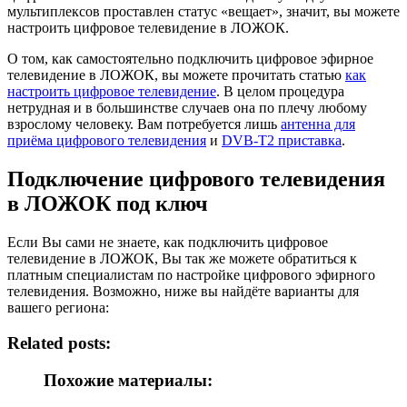
мультиплексов проставлен статус «вещает», значит, вы можете
настроить цифровое телевидение в ЛОЖОК.
О том, как самостоятельно подключить цифровое эфирное
телевидение в ЛОЖОК, вы можете прочитать статью
как
настроить цифровое телевидение
. В целом процедура
нетрудная и в большинстве случаев она по плечу любому
взрослому человеку. Вам потребуется лишь
антенна для
приёма цифрового телевидения
и
DVB-T2 приставка
.
Подключение цифрового телевидения
в ЛОЖОК под ключ
Если Вы сами не знаете, как подключить цифровое
телевидение в ЛОЖОК, Вы так же можете обратиться к
платным специалистам по настройке цифрового эфирного
телевидения. Возможно, ниже вы найдёте варианты для
вашего региона:
Related posts:
Похожие материалы: