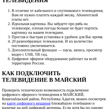
ТЕЛЕВИДЕНИЯ
В отличие от кабельного и спутникового телевидения,
Вам не нужно платить каждый месяц. Абонентской
платы нет.
Идеальная картинка. Вы забудете про рябь на
телевизоре, плохая погода больше не будет портить
картинку на вашем телеэкране.
Простая и быстрая установка в удобное для Вас время.
20 разнообразных телеканалов. И их количество
постоянно увеличивается.
Дополнительный функции — пауза, запись, просмотр
видео с USB, ТВ гид.
Цифровое эфирное оборудование работает на всей
территории России.
КАК ПОДКЛЮЧИТЬ
ТЕЛЕВИДЕНИЕ В МАЙСКИЙ
Проверить техническую возможность подключение
цифрового эфирного телевидения в МАЙСКИЙ,
Кошехабльский район, Республика Адыгея, можно посмотрев
на
карте цифрового вещания
ближайшую телебашню и
наличие на ней цифровой антенны. Если хотя бы по одному