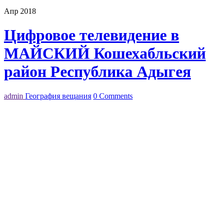
Апр 2018
Цифровое телевидение в
МАЙСКИЙ Кошехабльский
район Республика Адыгея
admin
География вещания
0 Comments