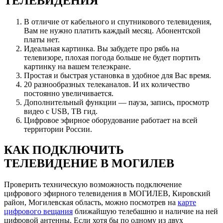
ТЕЛЕВИДЕНИЯ
В отличие от кабельного и спутникового телевидения,
Вам не нужно платить каждый месяц. Абонентской
платы нет.
Идеальная картинка. Вы забудете про рябь на
телевизоре, плохая погода больше не будет портить
картинку на вашем телеэкране.
Простая и быстрая установка в удобное для Вас время.
20 разнообразных телеканалов. И их количество
постоянно увеличивается.
Дополнительный функции — пауза, запись, просмотр
видео с USB, ТВ гид.
Цифровое эфирное оборудование работает на всей
территории России.
КАК ПОДКЛЮЧИТЬ
ТЕЛЕВИДЕНИЕ В МОГИЛЕВ
Проверить техническую возможность подключение
цифрового эфирного телевидения в МОГИЛЕВ, Кировский
район, Могилевская область, можно посмотрев на
карте
цифрового вещания
ближайшую телебашню и наличие на ней
цифровой антенны. Если хотя бы по одному из двух