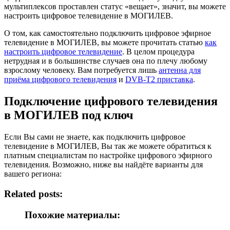
мультиплексов проставлен статус «вещает», значит, вы можете
настроить цифровое телевидение в МОГИЛЕВ.
О том, как самостоятельно подключить цифровое эфирное
телевидение в МОГИЛЕВ, вы можете прочитать статью
как
настроить цифровое телевидение
. В целом процедура
нетрудная и в большинстве случаев она по плечу любому
взрослому человеку. Вам потребуется лишь
антенна для
приёма цифрового телевидения
и
DVB-T2 приставка
.
Подключение цифрового телевидения
в МОГИЛЕВ под ключ
Если Вы сами не знаете, как подключить цифровое
телевидение в МОГИЛЕВ, Вы так же можете обратиться к
платным специалистам по настройке цифрового эфирного
телевидения. Возможно, ниже вы найдёте варианты для
вашего региона:
Related posts:
Похожие материалы: