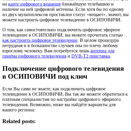
на
карте цифрового вещания
ближайшую телебашню и
наличие на ней цифровой антенны. Если хотя бы по одному
из двух мультиплексов проставлен статус «вещает», значит, вы
можете настроить цифровое телевидение в ОСИПОВИЧИ.
О том, как самостоятельно подключить цифровое эфирное
телевидение в ОСИПОВИЧИ, вы можете прочитать статью
как настроить цифровое телевидение
. В целом процедура
нетрудная и в большинстве случаев она по плечу любому
взрослому человеку. Вам потребуется лишь
антенна для
приёма цифрового телевидения
и
DVB-T2 приставка
.
Подключение цифрового телевидения
в ОСИПОВИЧИ под ключ
Если Вы сами не знаете, как подключить цифровое
телевидение в ОСИПОВИЧИ, Вы так же можете обратиться к
платным специалистам по настройке цифрового эфирного
телевидения. Возможно, ниже вы найдёте варианты для
вашего региона:
Related posts: