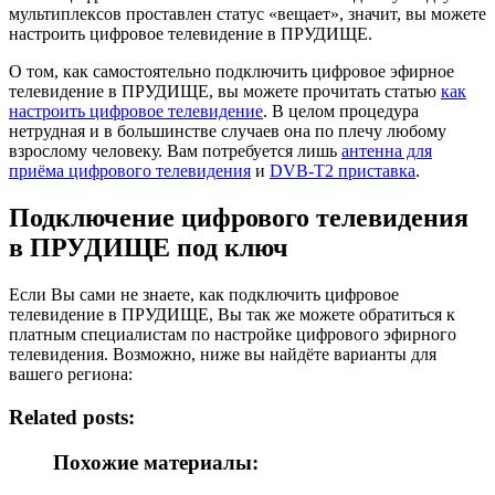
мультиплексов проставлен статус «вещает», значит, вы можете
настроить цифровое телевидение в ПРУДИЩЕ.
О том, как самостоятельно подключить цифровое эфирное
телевидение в ПРУДИЩЕ, вы можете прочитать статью
как
настроить цифровое телевидение
. В целом процедура
нетрудная и в большинстве случаев она по плечу любому
взрослому человеку. Вам потребуется лишь
антенна для
приёма цифрового телевидения
и
DVB-T2 приставка
.
Подключение цифрового телевидения
в ПРУДИЩЕ под ключ
Если Вы сами не знаете, как подключить цифровое
телевидение в ПРУДИЩЕ, Вы так же можете обратиться к
платным специалистам по настройке цифрового эфирного
телевидения. Возможно, ниже вы найдёте варианты для
вашего региона:
Related posts:
Похожие материалы: