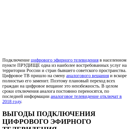
Подключение
цифрового эфирного телевидения
в населенном
пункте ПРУДИЩЕ одна из наиболее востребованных услуг на
территории России и стран бывшего советского пространства.
Цифровое ТВ пришло на смену
аналогового вещания
и вскоре
полностью его заменит. Поэтому плановый переход всех
граждан на цифровое вещание это неизбежность. В целом
сроки отключения аналога постоянно переносятся, по
последней информации
аналоговое телевидение отключат в
2018 году
.
ВЫГОДЫ ПОДКЛЮЧЕНИЯ
ЦИФРОВОГО ЭФИРНОГО