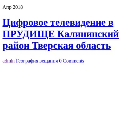
Апр 2018
Цифровое телевидение в
ПРУДИЩЕ Калининский
район Тверская область
admin
География вещания
0 Comments