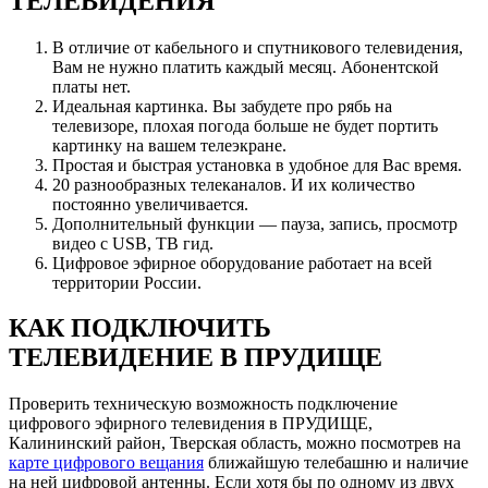
ТЕЛЕВИДЕНИЯ
В отличие от кабельного и спутникового телевидения,
Вам не нужно платить каждый месяц. Абонентской
платы нет.
Идеальная картинка. Вы забудете про рябь на
телевизоре, плохая погода больше не будет портить
картинку на вашем телеэкране.
Простая и быстрая установка в удобное для Вас время.
20 разнообразных телеканалов. И их количество
постоянно увеличивается.
Дополнительный функции — пауза, запись, просмотр
видео с USB, ТВ гид.
Цифровое эфирное оборудование работает на всей
территории России.
КАК ПОДКЛЮЧИТЬ
ТЕЛЕВИДЕНИЕ В ПРУДИЩЕ
Проверить техническую возможность подключение
цифрового эфирного телевидения в ПРУДИЩЕ,
Калининский район, Тверская область, можно посмотрев на
карте цифрового вещания
ближайшую телебашню и наличие
на ней цифровой антенны. Если хотя бы по одному из двух