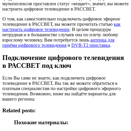
мультиплексов проставлен статус «вещает», значит, вы можете
настроить цифровое телевидение в РАССВЕТ.
О том, как самостоятельно подключить цифровое эфирное
телевидение в РАССВЕТ, вы можете прочитать статью
как
настроить цифровое телевидение
. В целом процедура
нетрудная и в большинстве случаев она по плечу любому
взрослому человеку. Вам потребуется лишь
антенна для
приёма цифрового телевидения
и
DVB-T2 приставка
.
Подключение цифрового телевидения
в РАССВЕТ под ключ
Если Вы сами не знаете, как подключить цифровое
телевидение в РАССВЕТ, Вы так же можете обратиться к
платным специалистам по настройке цифрового эфирного
телевидения. Возможно, ниже вы найдёте варианты для
вашего региона:
Related posts:
Похожие материалы: