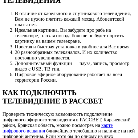
ТЕЛЕВИДЕНИЯ
В отличие от кабельного и спутникового телевидения,
Вам не нужно платить каждый месяц. Абонентской
платы нет.
Идеальная картинка. Вы забудете про рябь на
телевизоре, плохая погода больше не будет портить
картинку на вашем телеэкране.
Простая и быстрая установка в удобное для Вас время.
20 разнообразных телеканалов. И их количество
постоянно увеличивается.
Дополнительный функции — пауза, запись, просмотр
видео с USB, ТВ гид.
Цифровое эфирное оборудование работает на всей
территории России.
КАК ПОДКЛЮЧИТЬ
ТЕЛЕВИДЕНИЕ В РАССВЕТ
Проверить техническую возможность подключение
цифрового эфирного телевидения в РАССВЕТ, Карачевский
район, Брянская область, можно посмотрев на
карте
цифрового вещания
ближайшую телебашню и наличие на ней
цифровой антенны. Если хотя бы по одному из двух