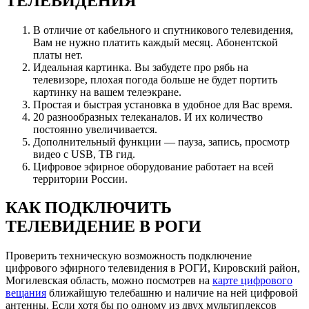
ТЕЛЕВИДЕНИЯ
В отличие от кабельного и спутникового телевидения,
Вам не нужно платить каждый месяц. Абонентской
платы нет.
Идеальная картинка. Вы забудете про рябь на
телевизоре, плохая погода больше не будет портить
картинку на вашем телеэкране.
Простая и быстрая установка в удобное для Вас время.
20 разнообразных телеканалов. И их количество
постоянно увеличивается.
Дополнительный функции — пауза, запись, просмотр
видео с USB, ТВ гид.
Цифровое эфирное оборудование работает на всей
территории России.
КАК ПОДКЛЮЧИТЬ
ТЕЛЕВИДЕНИЕ В РОГИ
Проверить техническую возможность подключение
цифрового эфирного телевидения в РОГИ, Кировский район,
Могилевская область, можно посмотрев на
карте цифрового
вещания
ближайшую телебашню и наличие на ней цифровой
антенны. Если хотя бы по одному из двух мультиплексов