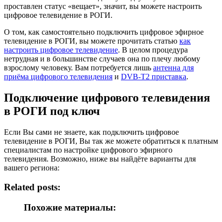
проставлен статус «вещает», значит, вы можете настроить
цифровое телевидение в РОГИ.
О том, как самостоятельно подключить цифровое эфирное
телевидение в РОГИ, вы можете прочитать статью
как
настроить цифровое телевидение
. В целом процедура
нетрудная и в большинстве случаев она по плечу любому
взрослому человеку. Вам потребуется лишь
антенна для
приёма цифрового телевидения
и
DVB-T2 приставка
.
Подключение цифрового телевидения
в РОГИ под ключ
Если Вы сами не знаете, как подключить цифровое
телевидение в РОГИ, Вы так же можете обратиться к платным
специалистам по настройке цифрового эфирного
телевидения. Возможно, ниже вы найдёте варианты для
вашего региона:
Related posts:
Похожие материалы: