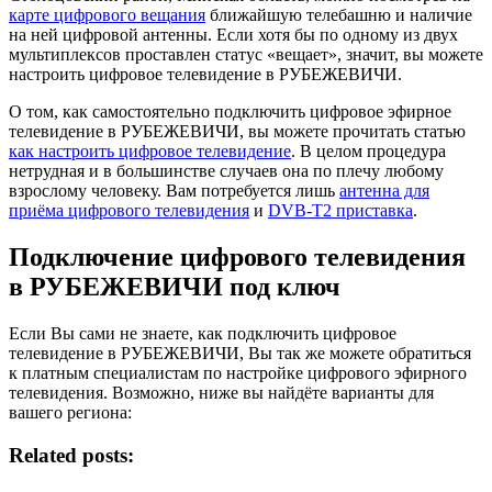
карте цифрового вещания
ближайшую телебашню и наличие
на ней цифровой антенны. Если хотя бы по одному из двух
мультиплексов проставлен статус «вещает», значит, вы можете
настроить цифровое телевидение в РУБЕЖЕВИЧИ.
О том, как самостоятельно подключить цифровое эфирное
телевидение в РУБЕЖЕВИЧИ, вы можете прочитать статью
как настроить цифровое телевидение
. В целом процедура
нетрудная и в большинстве случаев она по плечу любому
взрослому человеку. Вам потребуется лишь
антенна для
приёма цифрового телевидения
и
DVB-T2 приставка
.
Подключение цифрового телевидения
в РУБЕЖЕВИЧИ под ключ
Если Вы сами не знаете, как подключить цифровое
телевидение в РУБЕЖЕВИЧИ, Вы так же можете обратиться
к платным специалистам по настройке цифрового эфирного
телевидения. Возможно, ниже вы найдёте варианты для
вашего региона:
Related posts: