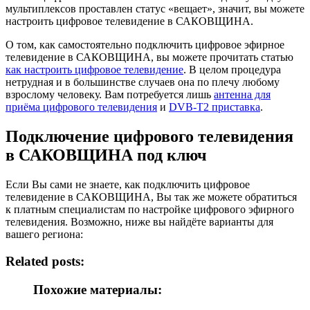
мультиплексов проставлен статус «вещает», значит, вы можете
настроить цифровое телевидение в САКОВЩИНА.
О том, как самостоятельно подключить цифровое эфирное
телевидение в САКОВЩИНА, вы можете прочитать статью
как настроить цифровое телевидение
. В целом процедура
нетрудная и в большинстве случаев она по плечу любому
взрослому человеку. Вам потребуется лишь
антенна для
приёма цифрового телевидения
и
DVB-T2 приставка
.
Подключение цифрового телевидения
в САКОВЩИНА под ключ
Если Вы сами не знаете, как подключить цифровое
телевидение в САКОВЩИНА, Вы так же можете обратиться
к платным специалистам по настройке цифрового эфирного
телевидения. Возможно, ниже вы найдёте варианты для
вашего региона:
Related posts:
Похожие материалы: