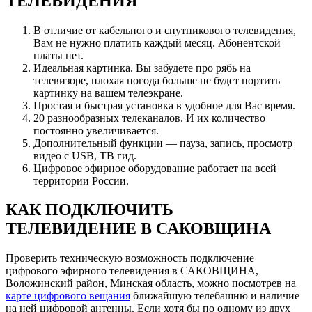
ТЕЛЕВИДЕНИЯ
В отличие от кабельного и спутникового телевидения,
Вам не нужно платить каждый месяц. Абонентской
платы нет.
Идеальная картинка. Вы забудете про рябь на
телевизоре, плохая погода больше не будет портить
картинку на вашем телеэкране.
Простая и быстрая установка в удобное для Вас время.
20 разнообразных телеканалов. И их количество
постоянно увеличивается.
Дополнительный функции — пауза, запись, просмотр
видео с USB, ТВ гид.
Цифровое эфирное оборудование работает на всей
территории России.
КАК ПОДКЛЮЧИТЬ
ТЕЛЕВИДЕНИЕ В САКОВЩИНА
Проверить техническую возможность подключение
цифрового эфирного телевидения в САКОВЩИНА,
Воложинский район, Минская область, можно посмотрев на
карте цифрового вещания
ближайшую телебашню и наличие
на ней цифровой антенны. Если хотя бы по одному из двух