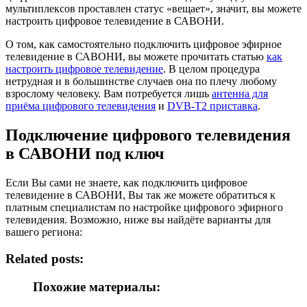
мультиплексов проставлен статус «вещает», значит, вы можете
настроить цифровое телевидение в САВОНИ.
О том, как самостоятельно подключить цифровое эфирное
телевидение в САВОНИ, вы можете прочитать статью
как
настроить цифровое телевидение
. В целом процедура
нетрудная и в большинстве случаев она по плечу любому
взрослому человеку. Вам потребуется лишь
антенна для
приёма цифрового телевидения
и
DVB-T2 приставка
.
Подключение цифрового телевидения
в САВОНИ под ключ
Если Вы сами не знаете, как подключить цифровое
телевидение в САВОНИ, Вы так же можете обратиться к
платным специалистам по настройке цифрового эфирного
телевидения. Возможно, ниже вы найдёте варианты для
вашего региона:
Related posts:
Похожие материалы: