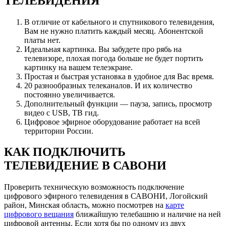
ТЕЛЕВИДЕНИЯ
В отличие от кабельного и спутникового телевидения,
Вам не нужно платить каждый месяц. Абонентской
платы нет.
Идеальная картинка. Вы забудете про рябь на
телевизоре, плохая погода больше не будет портить
картинку на вашем телеэкране.
Простая и быстрая установка в удобное для Вас время.
20 разнообразных телеканалов. И их количество
постоянно увеличивается.
Дополнительный функции — пауза, запись, просмотр
видео с USB, ТВ гид.
Цифровое эфирное оборудование работает на всей
территории России.
КАК ПОДКЛЮЧИТЬ
ТЕЛЕВИДЕНИЕ В САВОНИ
Проверить техническую возможность подключение
цифрового эфирного телевидения в САВОНИ, Логойский
район, Минская область, можно посмотрев на
карте
цифрового вещания
ближайшую телебашню и наличие на ней
цифровой антенны. Если хотя бы по одному из двух