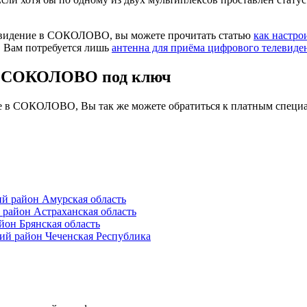
левидение в СОКОЛОВО, вы можете прочитать статью
как настро
. Вам потребуется лишь
антенна для приёма цифрового телевиде
 в СОКОЛОВО под ключ
ие в СОКОЛОВО, Вы так же можете обратиться к платным специа
 район Амурская область
айон Астраханская область
он Брянская область
й район Чеченская Республика