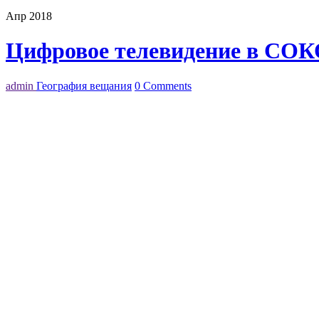
Апр 2018
Цифровое телевидение в СОК
admin
География вещания
0 Comments