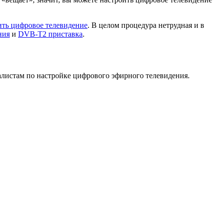
ить цифровое телевидение
. В целом процедура нетрудная и в
ния
и
DVB-T2 приставка
.
листам по настройке цифрового эфирного телевидения.