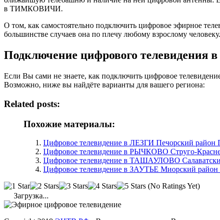
в ТИМКОВИЧИ.
О том, как самостоятельно подключить цифровое эфирное те
большинстве случаев она по плечу любому взрослому человеку
Подключение цифрового телевидения
Если Вы сами не знаете, как подключить цифровое телевиден
Возможно, ниже вы найдёте варианты для вашего региона:
Related posts:
Похожие материалы:
Цифровое телевидение в ЛЕЗГИ Печорский район П
Цифровое телевидение в РЫЧКОВО Струго-Краснен
Цифровое телевидение в ТАШАУЛОВО Салаватский
Цифровое телевидение в ЗАУТЬЕ Миорский район 
(No Ratings Yet)
Загрузка...