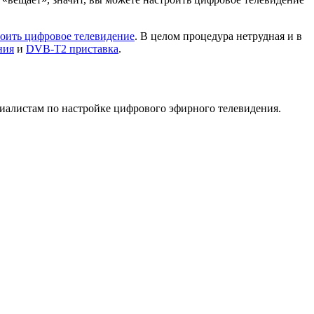
роить цифровое телевидение
. В целом процедура нетрудная и в
ния
и
DVB-T2 приставка
.
иалистам по настройке цифрового эфирного телевидения.