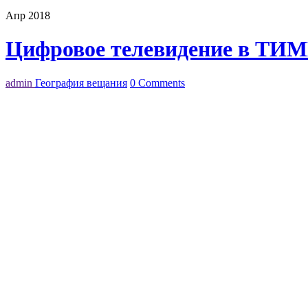
Апр 2018
Цифровое телевидение в ТИ
admin
География вещания
0 Comments