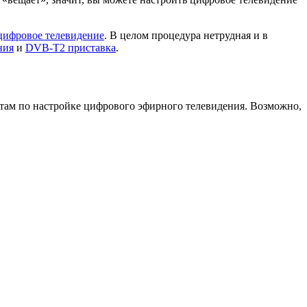
 цифровое телевидение
. В целом процедура нетрудная и в
ния
и
DVB-T2 приставка
.
там по настройке цифрового эфирного телевидения. Возможно,