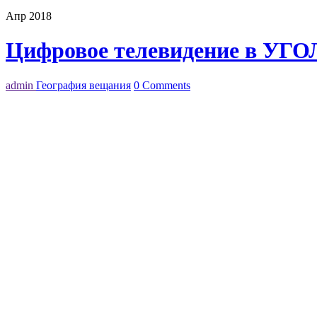
Апр 2018
Цифровое телевидение в УГО
admin
География вещания
0 Comments