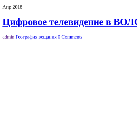
Апр 2018
Цифровое телевидение в ВО
admin
География вещания
0 Comments