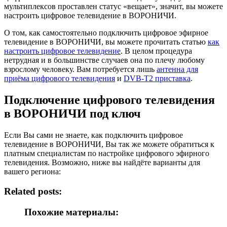
мультиплексов проставлен статус «вещает», значит, вы можете
настроить цифровое телевидение в ВОРОНИЧИ.
О том, как самостоятельно подключить цифровое эфирное
телевидение в ВОРОНИЧИ, вы можете прочитать статью
как
настроить цифровое телевидение
. В целом процедура
нетрудная и в большинстве случаев она по плечу любому
взрослому человеку. Вам потребуется лишь
антенна для
приёма цифрового телевидения
и
DVB-T2 приставка
.
Подключение цифрового телевидения
в ВОРОНИЧИ под ключ
Если Вы сами не знаете, как подключить цифровое
телевидение в ВОРОНИЧИ, Вы так же можете обратиться к
платным специалистам по настройке цифрового эфирного
телевидения. Возможно, ниже вы найдёте варианты для
вашего региона:
Related posts:
Похожие материалы: