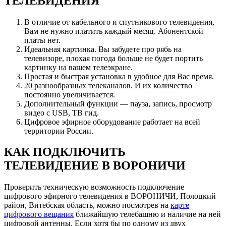
ТЕЛЕВИДЕНИЯ
В отличие от кабельного и спутникового телевидения,
Вам не нужно платить каждый месяц. Абонентской
платы нет.
Идеальная картинка. Вы забудете про рябь на
телевизоре, плохая погода больше не будет портить
картинку на вашем телеэкране.
Простая и быстрая установка в удобное для Вас время.
20 разнообразных телеканалов. И их количество
постоянно увеличивается.
Дополнительный функции — пауза, запись, просмотр
видео с USB, ТВ гид.
Цифровое эфирное оборудование работает на всей
территории России.
КАК ПОДКЛЮЧИТЬ
ТЕЛЕВИДЕНИЕ В ВОРОНИЧИ
Проверить техническую возможность подключение
цифрового эфирного телевидения в ВОРОНИЧИ, Полоцкий
район, Витебская область, можно посмотрев на
карте
цифрового вещания
ближайшую телебашню и наличие на ней
цифровой антенны. Если хотя бы по одному из двух