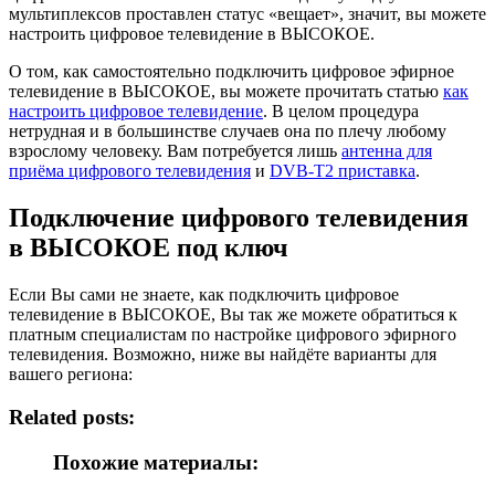
мультиплексов проставлен статус «вещает», значит, вы можете
настроить цифровое телевидение в ВЫСОКОЕ.
О том, как самостоятельно подключить цифровое эфирное
телевидение в ВЫСОКОЕ, вы можете прочитать статью
как
настроить цифровое телевидение
. В целом процедура
нетрудная и в большинстве случаев она по плечу любому
взрослому человеку. Вам потребуется лишь
антенна для
приёма цифрового телевидения
и
DVB-T2 приставка
.
Подключение цифрового телевидения
в ВЫСОКОЕ под ключ
Если Вы сами не знаете, как подключить цифровое
телевидение в ВЫСОКОЕ, Вы так же можете обратиться к
платным специалистам по настройке цифрового эфирного
телевидения. Возможно, ниже вы найдёте варианты для
вашего региона:
Related posts:
Похожие материалы: