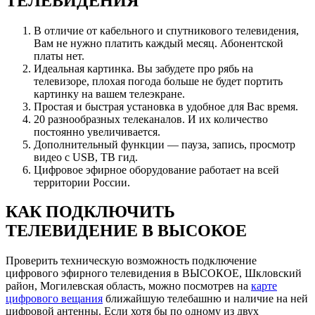
ТЕЛЕВИДЕНИЯ
В отличие от кабельного и спутникового телевидения,
Вам не нужно платить каждый месяц. Абонентской
платы нет.
Идеальная картинка. Вы забудете про рябь на
телевизоре, плохая погода больше не будет портить
картинку на вашем телеэкране.
Простая и быстрая установка в удобное для Вас время.
20 разнообразных телеканалов. И их количество
постоянно увеличивается.
Дополнительный функции — пауза, запись, просмотр
видео с USB, ТВ гид.
Цифровое эфирное оборудование работает на всей
территории России.
КАК ПОДКЛЮЧИТЬ
ТЕЛЕВИДЕНИЕ В ВЫСОКОЕ
Проверить техническую возможность подключение
цифрового эфирного телевидения в ВЫСОКОЕ, Шкловский
район, Могилевская область, можно посмотрев на
карте
цифрового вещания
ближайшую телебашню и наличие на ней
цифровой антенны. Если хотя бы по одному из двух