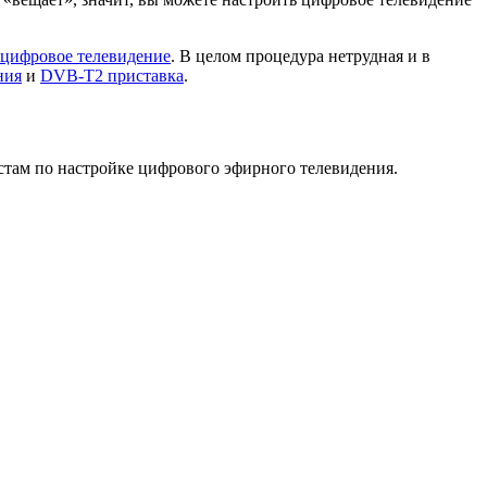
 цифровое телевидение
. В целом процедура нетрудная и в
ния
и
DVB-T2 приставка
.
стам по настройке цифрового эфирного телевидения.