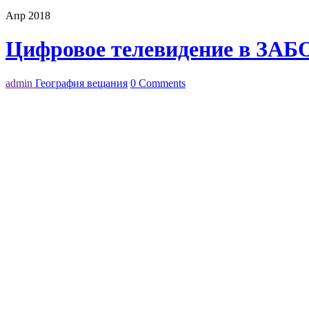
Апр 2018
Цифровое телевидение в ЗАБО
admin
География вещания
0 Comments