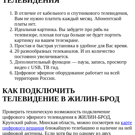
ТЕЛЕВИДЕНИЯ
В отличие от кабельного и спутникового телевидения,
Вам не нужно платить каждый месяц. Абонентской
платы нет.
Идеальная картинка. Вы забудете про рябь на
телевизоре, плохая погода больше не будет портить
картинку на вашем телеэкране.
Простая и быстрая установка в удобное для Вас время.
20 разнообразных телеканалов. И их количество
постоянно увеличивается.
Дополнительный функции — пауза, запись, просмотр
видео с USB, ТВ гид.
Цифровое эфирное оборудование работает на всей
территории России.
КАК ПОДКЛЮЧИТЬ
ТЕЛЕВИДЕНИЕ В ЖИЛИН-БРОД
Проверить техническую возможность подключение
цифрового эфирного телевидения в ЖИЛИН-БРОД,
Крупский район, Минская область, можно посмотрев на
карте
цифрового вещания
ближайшую телебашню и наличие на ней
цифровой антенны. Если хотя бы по одному из двух