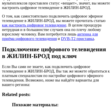
мультиплексов проставлен статус «вещает», значит, вы можете
настроить цифровое телевидение в ЖИЛИН-БРОД.
О том, как самостоятельно подключить цифровое эфирное
телевидение в ЖИЛИН-БРОД, вы можете прочитать статью
как настроить цифровое телевидение
. В целом процедура
нетрудная и в большинстве случаев она по плечу любому
взрослому человеку. Вам потребуется лишь
антенна для
приёма цифрового телевидения
и
DVB-T2 приставка
.
Подключение цифрового телевидения
в ЖИЛИН-БРОД под ключ
Если Вы сами не знаете, как подключить цифровое
телевидение в ЖИЛИН-БРОД, Вы так же можете обратиться к
платным специалистам по настройке цифрового эфирного
телевидения. Возможно, ниже вы найдёте варианты для
вашего региона:
Related posts:
Похожие материалы: