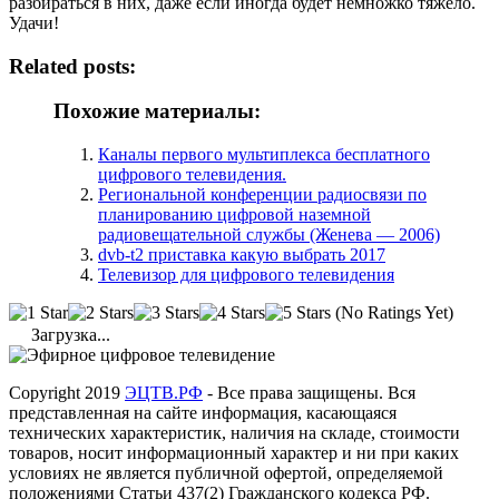
разбираться в них, даже если иногда будет немножко тяжело.
Удачи!
Related posts:
Похожие материалы:
Каналы первого мультиплекса бесплатного
цифрового телевидения.
Региональной конференции радиосвязи по
планированию цифровой наземной
радиовещательной службы (Женева — 2006)
dvb-t2 приставка какую выбрать 2017
Телевизор для цифрового телевидения
(No Ratings Yet)
Загрузка...
Copyright 2019
ЭЦТВ.РФ
- Все права защищены. Вся
представленная на сайте информация, касающаяся
технических характеристик, наличия на складе, стоимости
товаров, носит информационный характер и ни при каких
условиях не является публичной офертой, определяемой
положениями Статьи 437(2) Гражданского кодекса РФ.