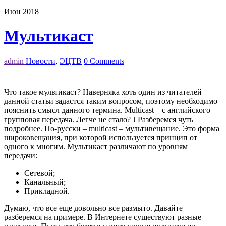
Июн 2018
Мультикаст
admin
Новости
,
ЭЦТВ
0 Comments
Что такое мультикаст? Наверняка хоть один из читателей
данной статьи задастся таким вопросом, поэтому необходимо
пояснить смысл данного термина. Multicast – с английского
групповая передача. Легче не стало? J Разберемся чуть
подробнее. По-русски – multicast – мультивещание. Это форма
широковещания, при которой используется принцип от
одного к многим. Мультикаст различают по уровням
передачи:
Сетевой;
Канальный;
Прикладной.
Думаю, что все еще довольно все размыто. Давайте
разберемся на примере. В Интернете существуют разные