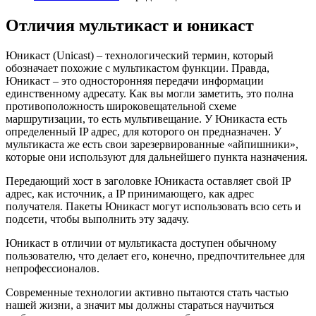
Отличия мультикаст и юникаст
Юникаст (Unicast) – технологический термин, который
обозначает похожие с мультикастом функции. Правда,
Юникаст – это односторонняя передачи информации
единственному адресату. Как вы могли заметить, это полна
противоположность широковещательной схеме
маршрутизации, то есть мультивещание. У Юникаста есть
определенный IP адрес, для которого он предназначен. У
мультикаста же есть свои зарезервированные «айпишники»,
которые они используют для дальнейшего пункта назначения.
Передающий хост в заголовке Юникаста оставляет свой IP
адрес, как источник, а IP принимающего, как адрес
получателя. Пакеты Юникаст могут использовать всю сеть и
подсети, чтобы выполнить эту задачу.
Юникаст в отличии от мультикаста доступен обычному
пользователю, что делает его, конечно, предпочтительнее для
непрофессионалов.
Современные технологии активно пытаются стать частью
нашей жизни, а значит мы должны стараться научиться