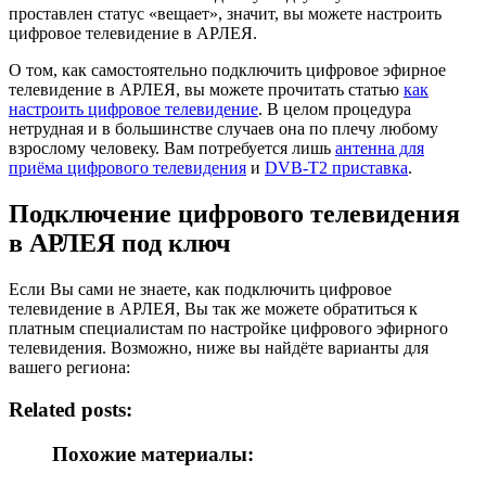
проставлен статус «вещает», значит, вы можете настроить
цифровое телевидение в АРЛЕЯ.
О том, как самостоятельно подключить цифровое эфирное
телевидение в АРЛЕЯ, вы можете прочитать статью
как
настроить цифровое телевидение
. В целом процедура
нетрудная и в большинстве случаев она по плечу любому
взрослому человеку. Вам потребуется лишь
антенна для
приёма цифрового телевидения
и
DVB-T2 приставка
.
Подключение цифрового телевидения
в АРЛЕЯ под ключ
Если Вы сами не знаете, как подключить цифровое
телевидение в АРЛЕЯ, Вы так же можете обратиться к
платным специалистам по настройке цифрового эфирного
телевидения. Возможно, ниже вы найдёте варианты для
вашего региона:
Related posts:
Похожие материалы: