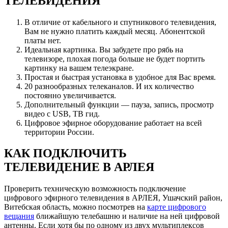
ТЕЛЕВИДЕНИЯ
В отличие от кабельного и спутникового телевидения,
Вам не нужно платить каждый месяц. Абонентской
платы нет.
Идеальная картинка. Вы забудете про рябь на
телевизоре, плохая погода больше не будет портить
картинку на вашем телеэкране.
Простая и быстрая установка в удобное для Вас время.
20 разнообразных телеканалов. И их количество
постоянно увеличивается.
Дополнительный функции — пауза, запись, просмотр
видео с USB, ТВ гид.
Цифровое эфирное оборудование работает на всей
территории России.
КАК ПОДКЛЮЧИТЬ
ТЕЛЕВИДЕНИЕ В АРЛЕЯ
Проверить техническую возможность подключение
цифрового эфирного телевидения в АРЛЕЯ, Ушачский район,
Витебская область, можно посмотрев на
карте цифрового
вещания
ближайшую телебашню и наличие на ней цифровой
антенны. Если хотя бы по одному из двух мультиплексов