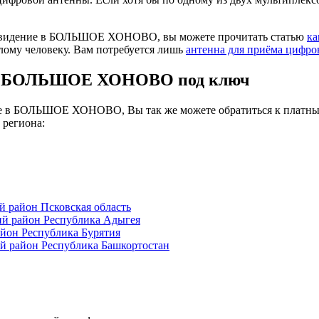
елевидение в БОЛЬШОЕ ХОНОВО, вы можете прочитать статью
ка
лому человеку. Вам потребуется лишь
антенна для приёма цифро
я в БОЛЬШОЕ ХОНОВО под ключ
ние в БОЛЬШОЕ ХОНОВО, Вы так же можете обратиться к платны
 региона:
район Псковская область
й район Республика Адыгея
йон Республика Бурятия
 район Республика Башкортостан