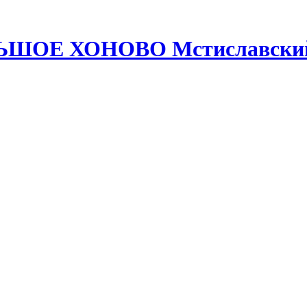
ЛЬШОЕ ХОНОВО Мстиславский 