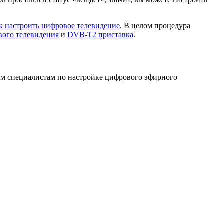
к настроить цифровое телевидение
. В целом процедура
вого телевидения
и
DVB-T2 приставка
.
м специалистам по настройке цифрового эфирного