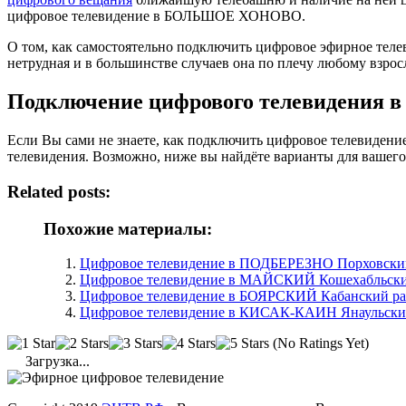
цифровое телевидение в БОЛЬШОЕ ХОНОВО.
О том, как самостоятельно подключить цифровое эфирное т
нетрудная и в большинстве случаев она по плечу любому взрос
Подключение цифрового телевидени
Если Вы сами не знаете, как подключить цифровое телевиде
телевидения. Возможно, ниже вы найдёте варианты для вашего
Related posts:
Похожие материалы:
Цифровое телевидение в ПОДБЕРЕЗНО Порховский 
Цифровое телевидение в МАЙСКИЙ Кошехабльски
Цифровое телевидение в БОЯРСКИЙ Кабанский ра
Цифровое телевидение в КИСАК-КАИН Янаульский
(No Ratings Yet)
Загрузка...