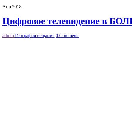
Апр 2018
Цифровое телевидение в БО
admin
География вещания
0 Comments