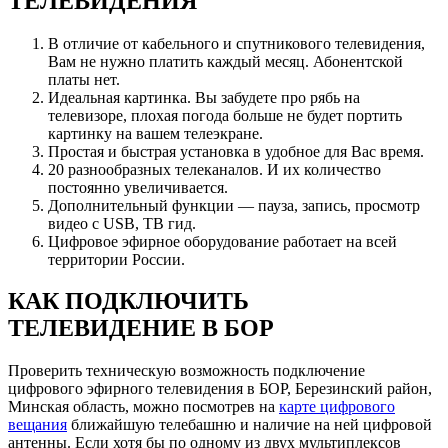
ТЕЛЕВИДЕНИЯ
В отличие от кабельного и спутникового телевидения,
Вам не нужно платить каждый месяц. Абонентской
платы нет.
Идеальная картинка. Вы забудете про рябь на
телевизоре, плохая погода больше не будет портить
картинку на вашем телеэкране.
Простая и быстрая установка в удобное для Вас время.
20 разнообразных телеканалов. И их количество
постоянно увеличивается.
Дополнительный функции — пауза, запись, просмотр
видео с USB, ТВ гид.
Цифровое эфирное оборудование работает на всей
территории России.
КАК ПОДКЛЮЧИТЬ
ТЕЛЕВИДЕНИЕ В БОР
Проверить техническую возможность подключение
цифрового эфирного телевидения в БОР, Березинский район,
Минская область, можно посмотрев на
карте цифрового
вещания
ближайшую телебашню и наличие на ней цифровой
антенны. Если хотя бы по одному из двух мультиплексов