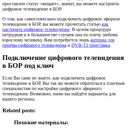
проставлен статус «вещает», значит, вы можете настроить
цифровое телевидение в БОР.
О том, как самостоятельно подключить цифровое эфирное
телевидение в БОР, вы можете прочитать статью
как
настроить цифровое телевидение
. В целом процедура
нетрудная и в большинстве случаев она по плечу любому
взрослому человеку. Вам потребуется лишь
антенна для
приёма цифрового телевидения
и
DVB-T2 приставка
.
Подключение цифрового телевидения
в БОР под ключ
Если Вы сами не знаете, как подключить цифровое
телевидение в БОР, Вы так же можете обратиться к платным
специалистам по настройке цифрового эфирного
телевидения. Возможно, ниже вы найдёте варианты для
вашего региона:
Related posts:
Похожие материалы: