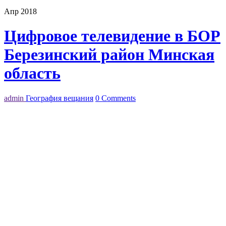
Апр 2018
Цифровое телевидение в БОР
Березинский район Минская
область
admin
География вещания
0 Comments