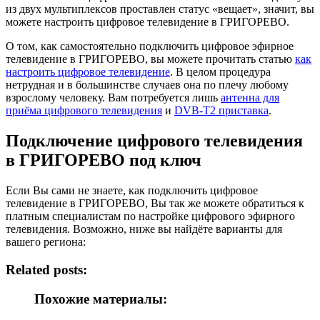
из двух мультиплексов проставлен статус «вещает», значит, вы
можете настроить цифровое телевидение в ГРИГОРЕВО.
О том, как самостоятельно подключить цифровое эфирное
телевидение в ГРИГОРЕВО, вы можете прочитать статью
как
настроить цифровое телевидение
. В целом процедура
нетрудная и в большинстве случаев она по плечу любому
взрослому человеку. Вам потребуется лишь
антенна для
приёма цифрового телевидения
и
DVB-T2 приставка
.
Подключение цифрового телевидения
в ГРИГОРЕВО под ключ
Если Вы сами не знаете, как подключить цифровое
телевидение в ГРИГОРЕВО, Вы так же можете обратиться к
платным специалистам по настройке цифрового эфирного
телевидения. Возможно, ниже вы найдёте варианты для
вашего региона:
Related posts:
Похожие материалы: