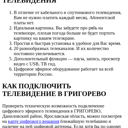
ТЕЛЕВИДЕНИЯ
В отличие от кабельного и спутникового телевидения,
Вам не нужно платить каждый месяц. Абонентской
платы нет.
Идеальная картинка. Вы забудете про рябь на
телевизоре, плохая погода больше не будет портить
картинку на вашем телеэкране.
Простая и быстрая установка в удобное для Вас время.
20 разнообразных телеканалов. И их количество
постоянно увеличивается.
Дополнительный функции — пауза, запись, просмотр
видео с USB, ТВ гид.
Цифровое эфирное оборудование работает на всей
территории России.
КАК ПОДКЛЮЧИТЬ
ТЕЛЕВИДЕНИЕ В ГРИГОРЕВО
Проверить техническую возможность подключение
цифрового эфирного телевидения в ГРИГОРЕВО,
Даниловский район, Ярославская область, можно посмотрев
на
карте цифрового вещания
ближайшую телебашню и
наличие на ней цифровой антенны. Если хотя бы по одному