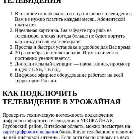
ТЕЛЕВИДЕНИЯ
В отличие от кабельного и спутникового телевидения,
Вам не нужно платить каждый месяц. Абонентской
платы нет.
Идеальная картинка. Вы забудете про рябь на
телевизоре, плохая погода больше не будет портить
картинку на вашем телеэкране.
Простая и быстрая установка в удобное для Вас время.
20 разнообразных телеканалов. И их количество
постоянно увеличивается.
Дополнительный функции — пауза, запись, просмотр
видео с USB, ТВ гид.
Цифровое эфирное оборудование работает на всей
территории России.
КАК ПОДКЛЮЧИТЬ
ТЕЛЕВИДЕНИЕ В УРОЖАЙНАЯ
Проверить техническую возможность подключение
цифрового эфирного телевидения в УРОЖАЙНАЯ,
Глубокский район, Витебская область, можно посмотрев на
карте цифрового вещания
ближайшую телебашню и наличие
на ней цифровой антенны. Если хотя бы по одному из двух