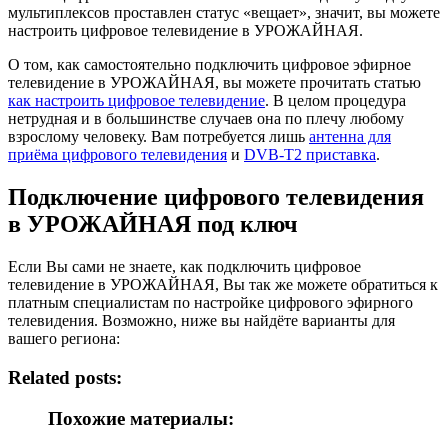
мультиплексов проставлен статус «вещает», значит, вы можете
настроить цифровое телевидение в УРОЖАЙНАЯ.
О том, как самостоятельно подключить цифровое эфирное
телевидение в УРОЖАЙНАЯ, вы можете прочитать статью
как настроить цифровое телевидение
. В целом процедура
нетрудная и в большинстве случаев она по плечу любому
взрослому человеку. Вам потребуется лишь
антенна для
приёма цифрового телевидения
и
DVB-T2 приставка
.
Подключение цифрового телевидения
в УРОЖАЙНАЯ под ключ
Если Вы сами не знаете, как подключить цифровое
телевидение в УРОЖАЙНАЯ, Вы так же можете обратиться к
платным специалистам по настройке цифрового эфирного
телевидения. Возможно, ниже вы найдёте варианты для
вашего региона:
Related posts:
Похожие материалы: