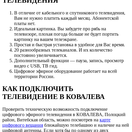
ТЕЛЕВИДЕНИЯ
В отличие от кабельного и спутникового телевидения,
Вам не нужно платить каждый месяц. Абонентской
платы нет.
Идеальная картинка. Вы забудете про рябь на
телевизоре, плохая погода больше не будет портить
картинку на вашем телеэкране.
Простая и быстрая установка в удобное для Вас время.
20 разнообразных телеканалов. И их количество
постоянно увеличивается.
Дополнительный функции — пауза, запись, просмотр
видео с USB, ТВ гид.
Цифровое эфирное оборудование работает на всей
территории России.
КАК ПОДКЛЮЧИТЬ
ТЕЛЕВИДЕНИЕ В КОВАЛЕВА
Проверить техническую возможность подключение
цифрового эфирного телевидения в КОВАЛЕВА, Полоцкий
район, Витебская область, можно посмотрев на
карте
цифрового вещания
ближайшую телебашню и наличие на ней
цифровой антенны. Если хотя бы по одному из двух