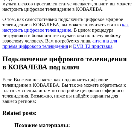
мультиплексов проставлен статус «вещает», значит, вы можете
настроить цифровое телевидение в КОВАЛЕВА.
О том, как самостоятельно подключить цифровое эфирное
телевидение в КОВАЛЕВА, вы можете прочитать статью
как
настроить цифровое телевидение
. В целом процедура
нетрудная и в большинстве случаев она по плечу любому
взрослому человеку. Вам потребуется лишь
антенна для
приёма цифрового телевидения
и
DVB-T2 приставка
.
Подключение цифрового телевидения
в КОВАЛЕВА под ключ
Если Вы сами не знаете, как подключить цифровое
телевидение в КОВАЛЕВА, Вы так же можете обратиться к
платным специалистам по настройке цифрового эфирного
телевидения. Возможно, ниже вы найдёте варианты для
вашего региона:
Related posts:
Похожие материалы: