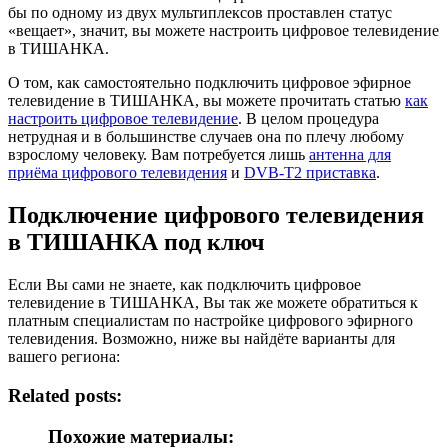
бы по одному из двух мультиплексов проставлен статус
«вещает», значит, вы можете настроить цифровое телевидение
в ТИШАНКА.
О том, как самостоятельно подключить цифровое эфирное
телевидение в ТИШАНКА, вы можете прочитать статью
как
настроить цифровое телевидение
. В целом процедура
нетрудная и в большинстве случаев она по плечу любому
взрослому человеку. Вам потребуется лишь
антенна для
приёма цифрового телевидения
и
DVB-T2 приставка
.
Подключение цифрового телевидения
в ТИШАНКА под ключ
Если Вы сами не знаете, как подключить цифровое
телевидение в ТИШАНКА, Вы так же можете обратиться к
платным специалистам по настройке цифрового эфирного
телевидения. Возможно, ниже вы найдёте варианты для
вашего региона:
Related posts:
Похожие материалы: