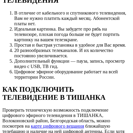
ТЕЛЕВИДЕНИЯ
В отличие от кабельного и спутникового телевидения,
Вам не нужно платить каждый месяц. Абонентской
платы нет.
Идеальная картинка. Вы забудете про рябь на
телевизоре, плохая погода больше не будет портить
картинку на вашем телеэкране.
Простая и быстрая установка в удобное для Вас время.
20 разнообразных телеканалов. И их количество
постоянно увеличивается.
Дополнительный функции — пауза, запись, просмотр
видео с USB, ТВ гид.
Цифровое эфирное оборудование работает на всей
территории России.
КАК ПОДКЛЮЧИТЬ
ТЕЛЕВИДЕНИЕ В ТИШАНКА
Проверить техническую возможность подключение
цифрового эфирного телевидения в ТИШАНКА,
Волоконовский район, Белгородская область, можно
посмотрев на
карте цифрового вещания
ближайшую
телебашню и наличие на ней цифровой антенны. Если хотя