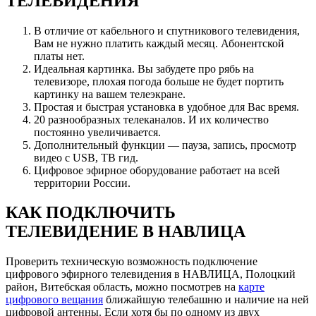
ТЕЛЕВИДЕНИЯ
В отличие от кабельного и спутникового телевидения,
Вам не нужно платить каждый месяц. Абонентской
платы нет.
Идеальная картинка. Вы забудете про рябь на
телевизоре, плохая погода больше не будет портить
картинку на вашем телеэкране.
Простая и быстрая установка в удобное для Вас время.
20 разнообразных телеканалов. И их количество
постоянно увеличивается.
Дополнительный функции — пауза, запись, просмотр
видео с USB, ТВ гид.
Цифровое эфирное оборудование работает на всей
территории России.
КАК ПОДКЛЮЧИТЬ
ТЕЛЕВИДЕНИЕ В НАВЛИЦА
Проверить техническую возможность подключение
цифрового эфирного телевидения в НАВЛИЦА, Полоцкий
район, Витебская область, можно посмотрев на
карте
цифрового вещания
ближайшую телебашню и наличие на ней
цифровой антенны. Если хотя бы по одному из двух