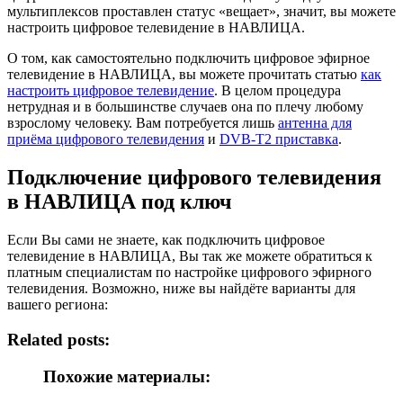
мультиплексов проставлен статус «вещает», значит, вы можете
настроить цифровое телевидение в НАВЛИЦА.
О том, как самостоятельно подключить цифровое эфирное
телевидение в НАВЛИЦА, вы можете прочитать статью
как
настроить цифровое телевидение
. В целом процедура
нетрудная и в большинстве случаев она по плечу любому
взрослому человеку. Вам потребуется лишь
антенна для
приёма цифрового телевидения
и
DVB-T2 приставка
.
Подключение цифрового телевидения
в НАВЛИЦА под ключ
Если Вы сами не знаете, как подключить цифровое
телевидение в НАВЛИЦА, Вы так же можете обратиться к
платным специалистам по настройке цифрового эфирного
телевидения. Возможно, ниже вы найдёте варианты для
вашего региона:
Related posts:
Похожие материалы: