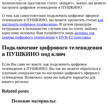
мультиплексов проставлен статус «вещает», значит, вы можете
настроить цифровое телевидение в ПУШКИНО.
О том, как самостоятельно подключить цифровое эфирное
телевидение в ПУШКИНО, вы можете прочитать статью
как
настроить цифровое телевидение
. В целом процедура
нетрудная и в большинстве случаев она по плечу любому
взрослому человеку. Вам потребуется лишь
антенна для
приёма цифрового телевидения
и
DVB-T2 приставка
.
Подключение цифрового телевидения
в ПУШКИНО под ключ
Если Вы сами не знаете, как подключить цифровое
телевидение в ПУШКИНО, Вы так же можете обратиться к
платным специалистам по настройке цифрового эфирного
телевидения. Возможно, ниже вы найдёте варианты для
вашего региона:
Related posts:
Похожие материалы: