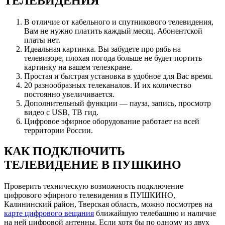
ТЕЛЕВИДЕНИЯ
В отличие от кабельного и спутникового телевидения,
Вам не нужно платить каждый месяц. Абонентской
платы нет.
Идеальная картинка. Вы забудете про рябь на
телевизоре, плохая погода больше не будет портить
картинку на вашем телеэкране.
Простая и быстрая установка в удобное для Вас время.
20 разнообразных телеканалов. И их количество
постоянно увеличивается.
Дополнительный функции — пауза, запись, просмотр
видео с USB, ТВ гид.
Цифровое эфирное оборудование работает на всей
территории России.
КАК ПОДКЛЮЧИТЬ
ТЕЛЕВИДЕНИЕ В ПУШКИНО
Проверить техническую возможность подключение
цифрового эфирного телевидения в ПУШКИНО,
Калининский район, Тверская область, можно посмотрев на
карте цифрового вещания
ближайшую телебашню и наличие
на ней цифровой антенны. Если хотя бы по одному из двух