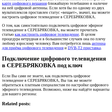
карте цифрового вещания
ближайшую телебашню и наличие
на ней цифровой антенны. Если хотя бы по одному из двух
мультиплексов проставлен статус «вещает», значит, вы можете
настроить цифровое телевидение в СЕРЕБРЯКОВКА.
О том, как самостоятельно подключить цифровое эфирное
телевидение в СЕРЕБРЯКОВКА, вы можете прочитать
статью
как настроить цифровое телевидение
. В целом
процедура нетрудная и в большинстве случаев она по плечу
любому взрослому человеку. Вам потребуется лишь
антенна
для приёма цифрового телевидения
и
DVB-T2 приставка
.
Подключение цифрового телевидения
в СЕРЕБРЯКОВКА под ключ
Если Вы сами не знаете, как подключить цифровое
телевидение в СЕРЕБРЯКОВКА, Вы так же можете
обратиться к платным специалистам по настройке цифрового
эфирного телевидения. Возможно, ниже вы найдёте варианты
для вашего региона:
Related posts: