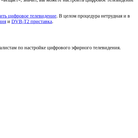
оить цифровое телевидение
. В целом процедура нетрудная и в
ния
и
DVB-T2 приставка
.
алистам по настройке цифрового эфирного телевидения.