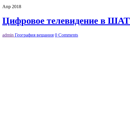
Апр 2018
Цифровое телевидение в ШАТ
admin
География вещания
0 Comments