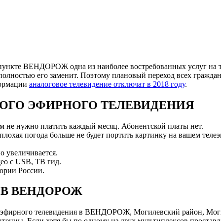
пункте ВЕНДОРОЖ одна из наиболее востребованных услуг на те
полностью его заменит. Поэтому плановый переход всех граждан
формации
аналоговое телевидение отключат в 2018 году
.
ОГО ЭФИРНОГО ТЕЛЕВИДЕНИЯ
ам не нужно платить каждый месяц. Абонентской платы нет.
 плохая погода больше не будет портить картинку на вашем телеэ
о увеличивается.
ео с USB, ТВ гид.
ории России.
 В ВЕНДОРОЖ
 эфирного телевидения в ВЕНДОРОЖ, Могилевский район, Моги
нны. Если хотя бы по одному из двух мультиплексов проставле