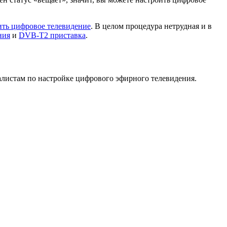
ить цифровое телевидение
. В целом процедура нетрудная и в
ния
и
DVB-T2 приставка
.
листам по настройке цифрового эфирного телевидения.